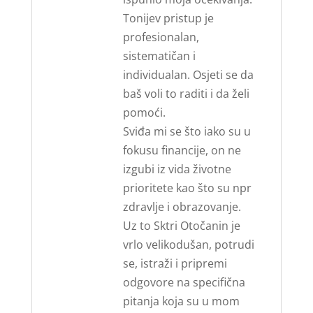
Tonijev pristup je
profesionalan,
sistematičan i
individualan. Osjeti se da
baš voli to raditi i da želi
pomoći.
Sviđa mi se što iako su u
fokusu financije, on ne
izgubi iz vida životne
prioritete kao što su npr
zdravlje i obrazovanje.
Uz to Sktri Otočanin je
vrlo velikodušan, potrudi
se, istraži i pripremi
odgovore na specifična
pitanja koja su u mom