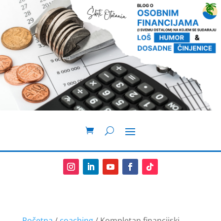
Početna
/
coaching
/ Kompletan financijski