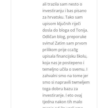
ali trazila sam nesto o
investiranju i bas pisano
za hrvatsku. Tako sam
upisom ključnih riječi
dosla do bloga od Tonija.
Odličan blog, preporuke
svima! Zatim sam prvom
prilikom prije cca3g
upisala financijsku školu,
koja nas je postepeno i
temeljno učila o svemu. I
zahvalni smo na tome jer
smo si napravili twmeljem
toga dobru bazu za
investiranje. I eto ovaj
tjedna nakon tih malo