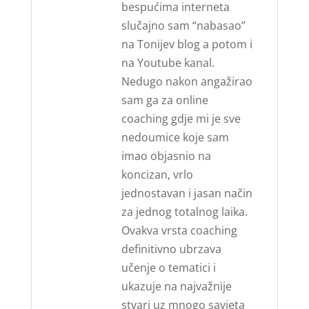
bespućima interneta
slučajno sam “nabasao”
na Tonijev blog a potom i
na Youtube kanal.
Nedugo nakon angažirao
sam ga za online
coaching gdje mi je sve
nedoumice koje sam
imao objasnio na
koncizan, vrlo
jednostavan i jasan način
za jednog totalnog laika.
Ovakva vrsta coaching
definitivno ubrzava
učenje o tematici i
ukazuje na najvažnije
stvari uz mnogo savjeta