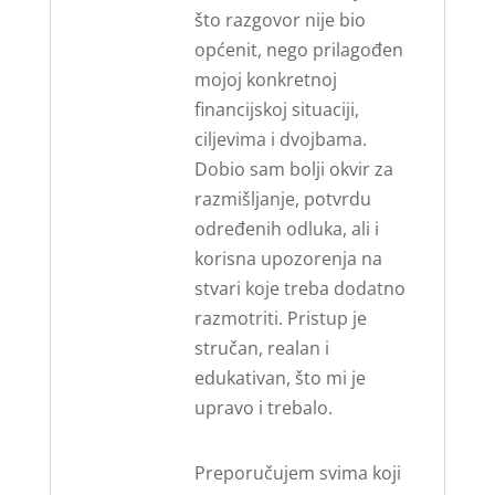
što razgovor nije bio
općenit, nego prilagođen
mojoj konkretnoj
financijskoj situaciji,
ciljevima i dvojbama.
Dobio sam bolji okvir za
razmišljanje, potvrdu
određenih odluka, ali i
korisna upozorenja na
stvari koje treba dodatno
razmotriti. Pristup je
stručan, realan i
edukativan, što mi je
upravo i trebalo.
Preporučujem svima koji