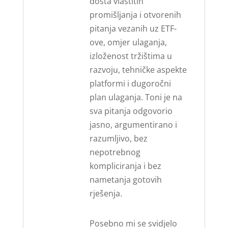
dosta vlastitih
promišljanja i otvorenih
pitanja vezanih uz ETF-
ove, omjer ulaganja,
izloženost tržištima u
razvoju, tehničke aspekte
platformi i dugoročni
plan ulaganja. Toni je na
sva pitanja odgovorio
jasno, argumentirano i
razumljivo, bez
nepotrebnog
kompliciranja i bez
nametanja gotovih
rješenja.
Posebno mi se svidjelo