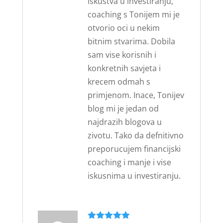
iskustva u investiranju,
coaching s Tonijem mi je
otvorio oci u nekim
bitnim stvarima. Dobila
sam vise korisnih i
konkretnih savjeta i
krecem odmah s
primjenom. Inace, Tonijev
blog mi je jedan od
najdrazih blogova u
zivotu. Tako da defnitivno
preporucujem financijski
coaching i manje i vise
iskusnima u investiranju.