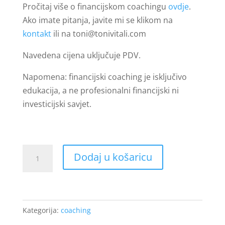
Pročitaj više o financijskom coachingu
ovdje
.
Ako imate pitanja, javite mi se klikom na
kontakt
ili na toni@tonivitali.com
Navedena cijena uključuje PDV.
Napomena: financijski coaching je isključivo
edukacija, a ne profesionalni financijski ni
investicijski savjet.
Kompletan
Dodaj u košaricu
financijski
coaching
količina
Kategorija:
coaching