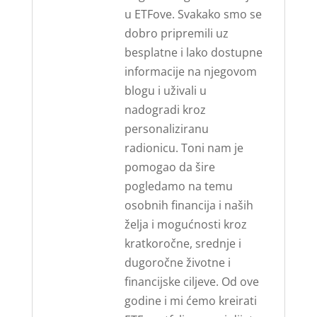
u ETFove. Svakako smo se
dobro pripremili uz
besplatne i lako dostupne
informacije na njegovom
blogu i uživali u
nadogradi kroz
personaliziranu
radionicu. Toni nam je
pomogao da šire
pogledamo na temu
osobnih financija i naših
želja i mogućnosti kroz
kratkoročne, srednje i
dugoročne životne i
financijske ciljeve. Od ove
godine i mi ćemo kreirati