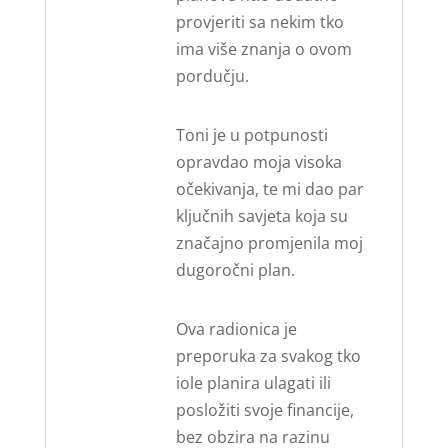
provjeriti sa nekim tko
ima više znanja o ovom
pordučju.
Toni je u potpunosti
opravdao moja visoka
očekivanja, te mi dao par
ključnih savjeta koja su
značajno promjenila moj
dugoročni plan.
Ova radionica je
preporuka za svakog tko
iole planira ulagati ili
posložiti svoje financije,
bez obzira na razinu