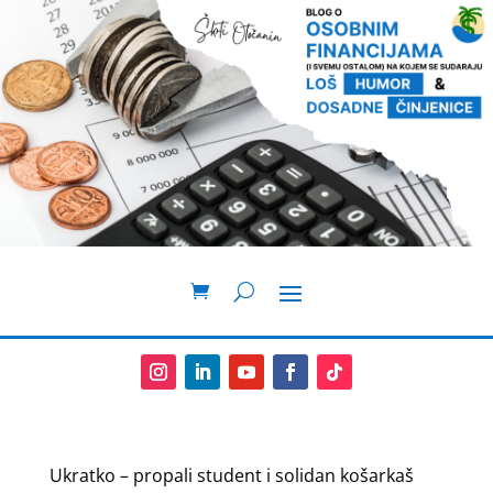
Ukratko – propali student i solidan košarkaš