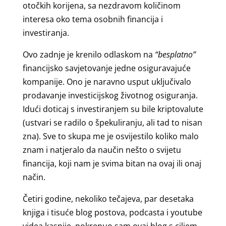
otočkih korijena, sa nezdravom količinom
interesa oko tema osobnih financija i
investiranja.
Ovo zadnje je krenilo odlaskom na
“besplatno”
financijsko savjetovanje jedne osiguravajuće
kompanije. Ono je naravno usput uključivalo
prodavanje investicijskog životnog osiguranja.
Idući doticaj s investiranjem su bile kriptovalute
(ustvari se radilo o špekuliranju, ali tad to nisan
zna). Sve to skupa me je osvijestilo koliko malo
znam i natjeralo da naučin nešto o svijetu
financija, koji nam je svima bitan na ovaj ili onaj
način.
Četiri godine, nekoliko tečajeva, par desetaka
knjiga i tisuće blog postova, podcasta i youtube