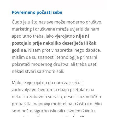
Povremeno počasti sebe
Čudo je u što nas sve može moderno društvo,
marketing i društvene mreže uvjeriti da nam
apsolutno treba, iako vjerojatno
nije ni
postojalo prije nekoliko desetljeća ili čak
godina
. Nisam protiv napretka, nego dapače,
mislim da su znanost i tehnologija primarni
pokretači modernog društva, ali treba uzeti
nekad stvari sa zrnom soli.
Malo je vjerojatno da nam za sreću i
zadovoljstvo životom trebaju pretplate na
nekoliko zabavnih servisa, deseci kozmetičkih
preparata, najnoviji mobitel na tržištu itd. Ako
smo nešto sigurno iskusili u svojem životu,