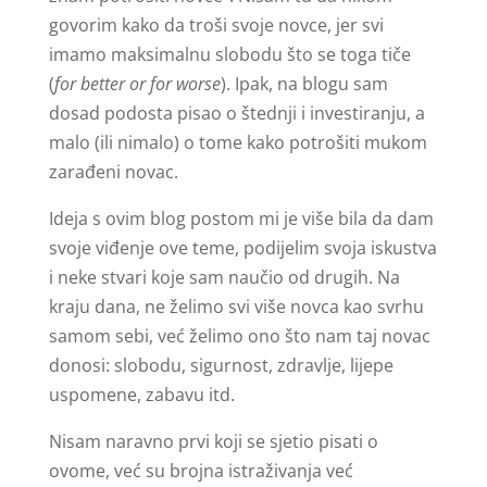
govorim kako da troši svoje novce, jer svi
imamo maksimalnu slobodu što se toga tiče
(
for better or for worse
). Ipak, na blogu sam
dosad podosta pisao o štednji i investiranju, a
malo (ili nimalo) o tome kako potrošiti mukom
zarađeni novac.
Ideja s ovim blog postom mi je više bila da dam
svoje viđenje ove teme, podijelim svoja iskustva
i neke stvari koje sam naučio od drugih. Na
kraju dana, ne želimo svi više novca kao svrhu
samom sebi, već želimo ono što nam taj novac
donosi: slobodu, sigurnost, zdravlje, lijepe
uspomene, zabavu itd.
Nisam naravno prvi koji se sjetio pisati o
ovome, već su brojna istraživanja već