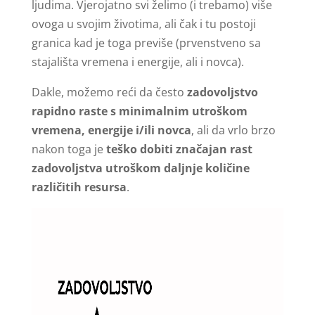
ljudima. Vjerojatno svi želimo (i trebamo) više
ovoga u svojim životima, ali čak i tu postoji
granica kad je toga previše (prvenstveno sa
stajališta vremena i energije, ali i novca).
Dakle, možemo reći da često
zadovoljstvo
rapidno raste s minimalnim utroškom
vremena, energije i/ili novca
, ali da vrlo brzo
nakon toga je
teško dobiti značajan rast
zadovoljstva utroškom daljnje količine
različitih resursa
.