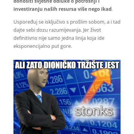
donositi svjesne odluke o potrošnji i
investiranju naših resursa više nego ikad
.
Uspoređuj se isključivo s prošlim sobom, a i tad
dajte sebi dozu razumijevanja. Jer život
definitivno nije samo jedna linija koja ide
eksponencijalno put gore.