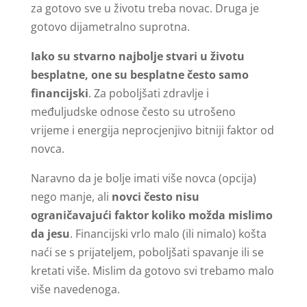
za gotovo sve u životu treba novac. Druga je
gotovo dijametralno suprotna.
Iako su stvarno najbolje stvari u životu
besplatne, one su besplatne često samo
financijski
. Za poboljšati zdravlje i
međuljudske odnose često su utrošeno
vrijeme i energija neprocjenjivo bitniji faktor od
novca.
Naravno da je bolje imati više novca (opcija)
nego manje, ali
novci često nisu
ograničavajući faktor koliko možda mislimo
da jesu
. Financijski vrlo malo (ili nimalo) košta
naći se s prijateljem, poboljšati spavanje ili se
kretati više. Mislim da gotovo svi trebamo malo
više navedenoga.