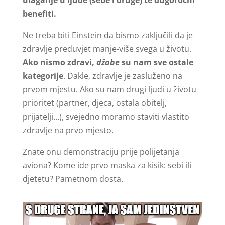
benefiti.
Ne treba biti Einstein da bismo zaključili da je
zdravlje preduvjet manje-više svega u životu.
Ako nismo zdravi,
džabe
su nam sve ostale
kategorije
. Dakle, zdravlje je zasluženo na
prvom mjestu. Ako su nam drugi ljudi u životu
prioritet (partner, djeca, ostala obitelj,
prijatelji…), svejedno moramo staviti vlastito
zdravlje na prvo mjesto.
Znate onu demonstraciju prije polijetanja
aviona? Kome ide prvo maska za kisik: sebi ili
djetetu? Pametnom dosta.