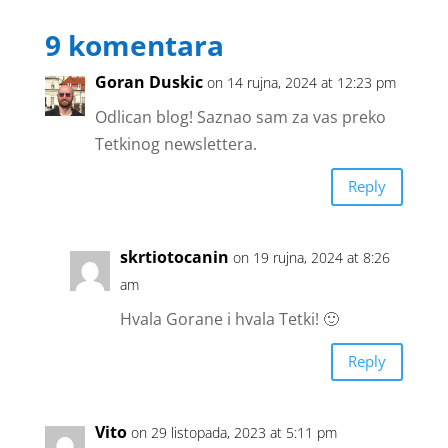
9 komentara
Goran Duskic
on 14 rujna, 2024 at 12:23 pm
Odlican blog! Saznao sam za vas preko
Tetkinog newslettera.
Reply
skrtiotocanin
on 19 rujna, 2024 at 8:26
am
Hvala Gorane i hvala Tetki! 🙂
Reply
Vito
on 29 listopada, 2023 at 5:11 pm