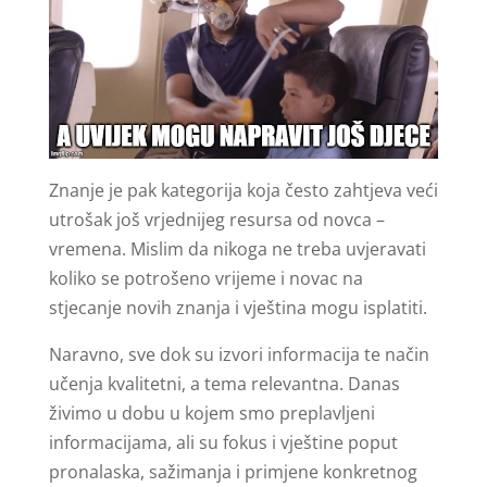
Znanje je pak kategorija koja često zahtjeva veći
utrošak još vrjednijeg resursa od novca –
vremena. Mislim da nikoga ne treba uvjeravati
koliko se potrošeno vrijeme i novac na
stjecanje novih znanja i vještina mogu isplatiti.
Naravno, sve dok su izvori informacija te način
učenja kvalitetni, a tema relevantna. Danas
živimo u dobu u kojem smo preplavljeni
informacijama, ali su fokus i vještine poput
pronalaska, sažimanja i primjene konkretnog