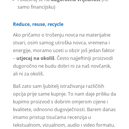
samo financijsku)
Reduce, reuse, recycle
Ako pričamo o trošenju novca na materijalne
stvari, osim samog utroška novca, vremena i
energije, moramo uzeti u obzir još jedan faktor
–
utjecaj na okoliš
. Često najjeftiniji proizvodi
dugoročno ne budu dobri ni za naš novčanik,
ali ni za okoliš.
Baš zato sam ljubitelj istraživanja različitih
opcija prije same kupnje. To nam daje priliku da
kupimo proizvod s dobrim omjerom cijene i
kvalitete, odnosno dugovječnosti. Barem danas
imamo pristup tisućama recenzija u
tekstualnom, vizualnom, audio i video formatu.