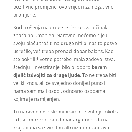
pozitivne promjene, ovo vrijedi i za negativne
promjene.
Kod trošenja na druge je često ovaj učinak
značajno umanjen. Naravno, nećemo cijelu
svoju plaću trošiti na druge niti bi nas to posve
usrećilo, već treba pronaći dobar balans. Kad
ste pokrili životne potrebe, mala zadovoljstva,
štednju i investiranje, bilo bi dobro
barem
djelić izdvojiti za druge ljude
. To ne treba biti
veliki iznos, ali će svejedno donijeti puno i
nama samima i osobi, odnosno osobama
kojima je namijenjen.
Tu naravno ne diskriminiram ni životinje, okoliš
itd., ali može se dati dobar argument da na
kraju dana sa svim tim altruizmom zapravo