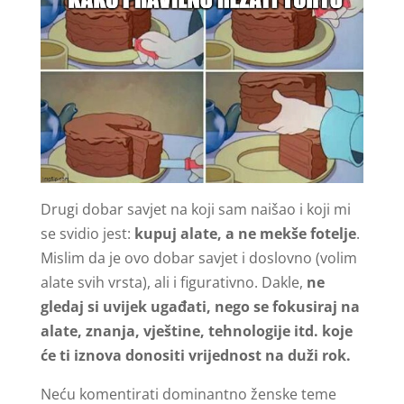
Drugi dobar savjet na koji sam naišao i koji mi
se svidio jest:
kupuj alate, a ne mekše fotelje
.
Mislim da je ovo dobar savjet i doslovno (volim
alate svih vrsta), ali i figurativno. Dakle,
ne
gledaj si uvijek ugađati, nego se fokusiraj na
alate, znanja, vještine, tehnologije itd. koje
će ti iznova donositi vrijednost na duži rok.
Neću komentirati dominantno ženske teme