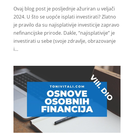
Ovaj blog post je posljednje ažuriran u veljači
2024. U što se uopće isplati investirati? Zlatno
je pravilo da su najisplativije investicije zapravo
nefinancijske prirode. Dakle, “najisplativije” je
investirati u sebe (svoje zdravlje, obrazovanje
i...