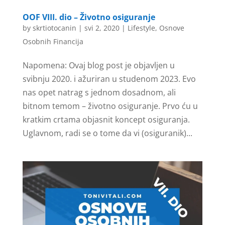
OOF VIII. dio – Životno osiguranje
by
skrtiotocanin
|
svi 2, 2020
|
Lifestyle
,
Osnove
Osobnih Financija
Napomena: Ovaj blog post je objavljen u
svibnju 2020. i ažuriran u studenom 2023. Evo
nas opet natrag s jednom dosadnom, ali
bitnom temom – životno osiguranje. Prvo ću u
kratkim crtama objasnit koncept osiguranja.
Uglavnom, radi se o tome da vi (osiguranik)...