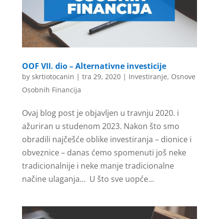
OOF VII. dio – Alternativne investicije
by
skrtiotocanin
|
tra 29, 2020
|
Investiranje
,
Osnove
Osobnih Financija
Ovaj blog post je objavljen u travnju 2020. i
ažuriran u studenom 2023. Nakon što smo
obradili najčešće oblike investiranja – dionice i
obveznice – danas ćemo spomenuti još neke
tradicionalnije i neke manje tradicionalne
načine ulaganja… U što sve uopće...